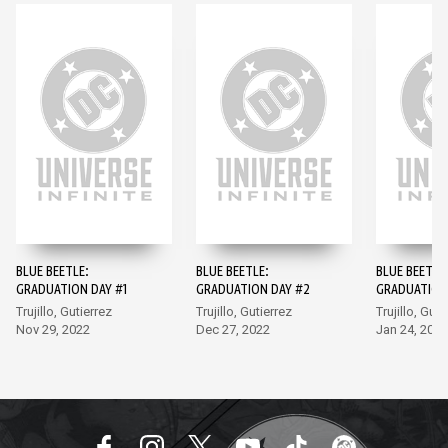
BLUE BEETLE:
BLUE BEETLE:
BLUE BEETLE
GRADUATION DAY #1
GRADUATION DAY #2
GRADUATION
Trujillo, Gutierrez
Trujillo, Gutierrez
Trujillo, Guti
Nov 29, 2022
Dec 27, 2022
Jan 24, 2023